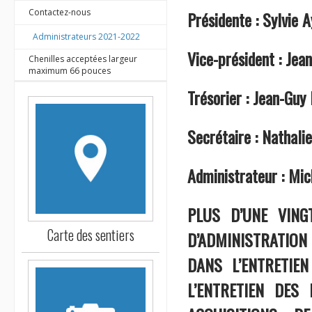
Contactez-nous
Présidente : Sylvie 
Administrateurs 2021-2022
Vice-président : Jea
Chenilles acceptées largeur
maximum 66 pouces
Trésorier : Jean-Guy
Secrétaire : Nathali
Administrateur : Mic
PLUS D’UNE VING
Carte des sentiers
D’ADMINISTRATION 
DANS L’ENTRETIE
L’ENTRETIEN DES