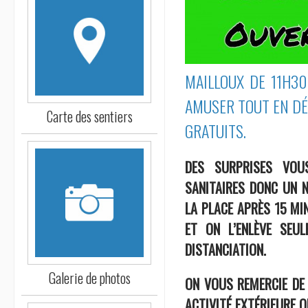
MAILLOUX DE 11H30
AMUSER TOUT EN DÉ
Carte des sentiers
GRATUITS.
DES SURPRISES VOU
SANITAIRES DONC UN 
LA PLACE APRÈS 15 MI
ET ON L’ENLÈVE SEU
DISTANCIATION.
Galerie de photos
ON VOUS REMERCIE DE 
ACTIVITÉ EXTÉRIEURE O